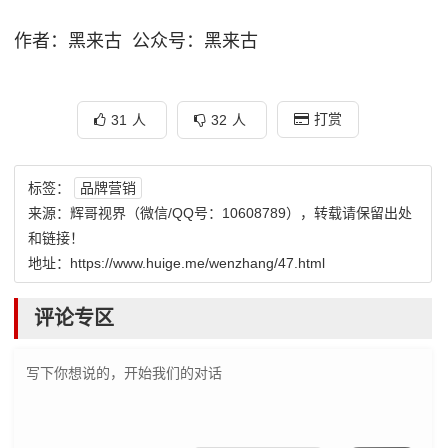
作者：黑来古 公众号：黑来古
31
人
32
人
打赏
标签：
品牌营销
来源：
辉哥视界
（微信/QQ号：10608789），转载请保留出处
和链接！
地址：
https://www.huige.me/wenzhang/47.html
评论专区