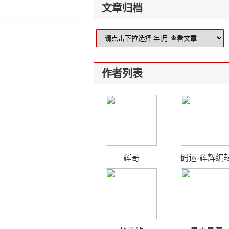
文章归档
作者列表
辉哥
码运-辉辉编