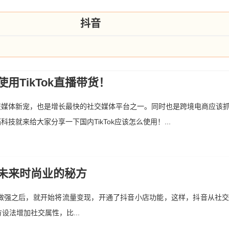
抖音
用TikTok直播带货！
外社交媒体新宠，也是增长最快的社交媒体平台之一。同时也是跨境电商应该
科技就来给大家分享一下国内TikTok应该怎么使用！...
未来时尚业的秘方
做强之后，就开始将流量变现，开通了抖音小店功能，这样，抖音从社
法增加社交属性，比...