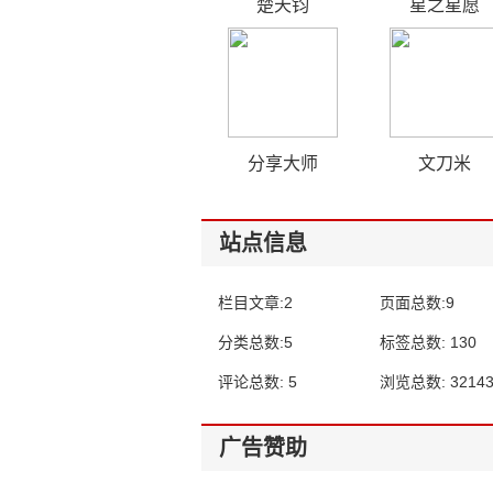
楚天钧
星之星愿
分享大师
文刀米
站点信息
栏目文章:2
页面总数:9
分类总数:5
标签总数: 130
评论总数: 5
浏览总数: 32143
广告赞助